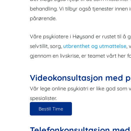
behandling. Vi tilbyr også tjenester innen i
pårørende.
Våre psykiatere i Høysand er rustet til å g
selvtillit, sorg,
utbrenthet og utmattelse
,
gjennom en livskrise, er teamet vårt her 
Videokonsultasjon med p
Vår lege online psykiatri er like god som 
spesialister.
Bestill Time
Telefonkonsultasjon med