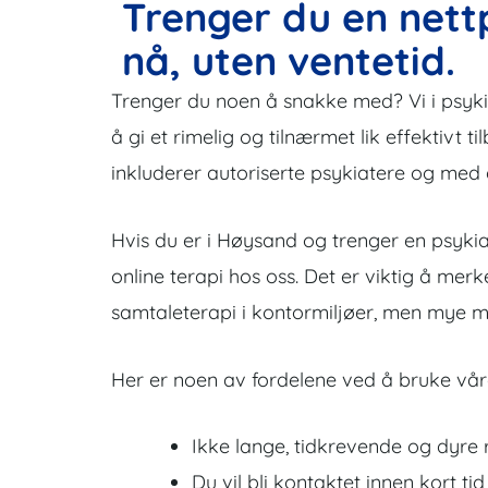
Trenger du en nett
nå, uten ventetid.
Trenger du noen å snakke med? Vi i psykiat
å gi et rimelig og tilnærmet lik effektivt ti
inkluderer autoriserte psykiatere og med
Hvis du er i Høysand og trenger en psykia
online terapi hos oss. Det er viktig å mer
samtaleterapi i kontormiljøer, men mye me
Her er noen av fordelene ved å bruke våre
Ikke lange, tidkrevende og dyre r
Du vil bli kontaktet innen kort tid