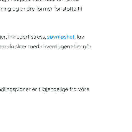
dning og andre former for støtte til
er, inkludert stress,
søvnløshet
, lav
ten du sliter med i hverdagen eller går
dlingsplaner er tilgjengelige fra våre