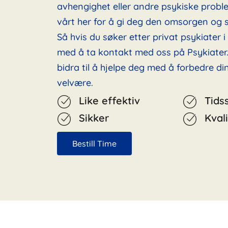
avhengighet eller andre psykiske probl
vårt her for å gi deg den omsorgen og s
Så hvis du søker etter privat psykiater 
med å ta kontakt med oss på Psykiater.
bidra til å hjelpe deg med å forbedre d
velvære.
Like effektiv
Tids
Sikker
Kvali
Bestill Time