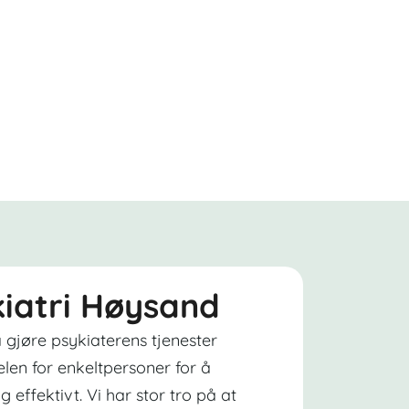
ykiatri Høysand
 gjøre psykiaterens tjenester
elen for enkeltpersoner for å
g effektivt. Vi har stor tro på at