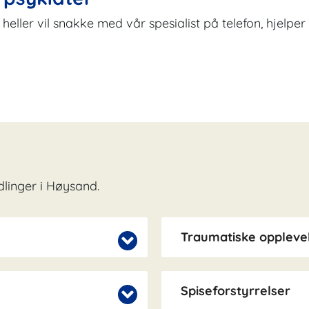
du heller vil snakke med vår spesialist på telefon, hjelp
dlinger i Høysand.
Traumatiske opplevel
Spiseforstyrrelser