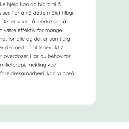
ke hjelp kan og bidra til å
lser. For å nå dette målet tilbyr
r. Det er viktig å merke seg at
an være effektiv for mange
net for alle og det er samtidig
ør dermed gå til legevakt /
ler overdoser. Har du behov for
amilieterapi, mekling ved
il foreldresamarbeid, kan vi også