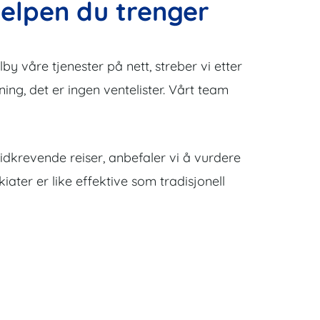
jelpen du trenger
y våre tjenester på nett, streber vi etter
sning, det er ingen ventelister. Vårt team
idkrevende reiser, anbefaler vi å vurdere
ater er like effektive som tradisjonell