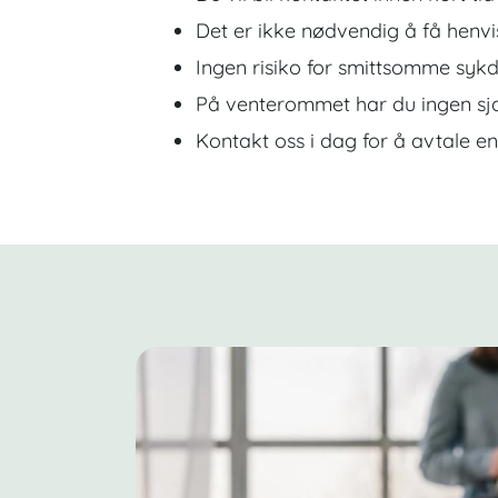
Det er ikke nødvendig å få henvi
Ingen risiko for smittsomme syk
På venterommet har du ingen sja
Kontakt oss i dag for å avtale en