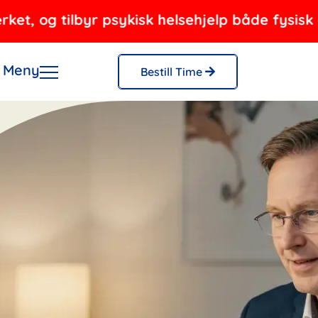
g tilbyr psykisk helsehjelp både fysisk og via
Meny
Bestill Time