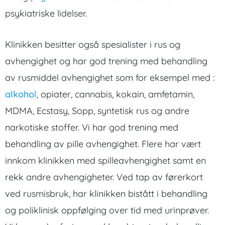
psykiatriske lidelser.
Klinikken besitter også spesialister i rus og
avhengighet og har god trening med behandling
av rusmiddel avhengighet som for eksempel med :
alkohol
, opiater, cannabis, kokain, amfetamin,
MDMA, Ecstasy, Sopp, syntetisk rus og andre
narkotiske stoffer. Vi har god trening med
behandling av pille avhengighet. Flere har vært
innkom klinikken med spilleavhengighet samt en
rekk andre avhengigheter. Ved tap av førerkort
ved rusmisbruk, har klinikken bistått i behandling
og poliklinisk oppfølging over tid med urinprøver.