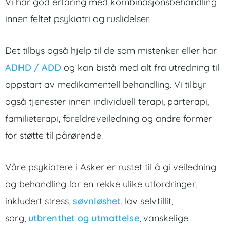
Vi har god erfaring med kombinasjonsbehandling
innen feltet psykiatri og ruslidelser.
Det tilbys også hjelp til de som mistenker eller har
ADHD / ADD
og kan bistå med alt fra utredning til
oppstart av medikamentell behandling. Vi tilbyr
også tjenester innen individuell terapi, parterapi,
familieterapi, foreldreveiledning og andre former
for støtte til pårørende.
Våre psykiatere i Asker er rustet til å gi veiledning
og behandling for en rekke ulike utfordringer,
inkludert stress,
søvnløshet
, lav selvtillit,
sorg,
utbrenthet og utmattelse
, vanskelige