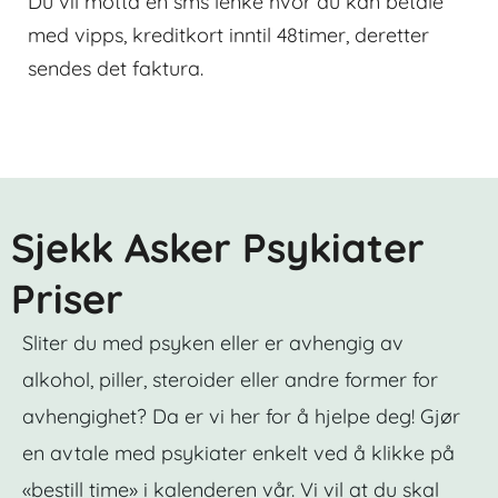
Du vil motta en sms lenke hvor du kan betale
med vipps, kreditkort inntil 48timer, deretter
sendes det faktura.
Sjekk Asker Psykiater
Priser
Sliter du med psyken eller er avhengig av
alkohol, piller, steroider eller andre former for
avhengighet? Da er vi her for å hjelpe deg! Gjør
en avtale med psykiater enkelt ved å klikke på
«bestill time» i kalenderen vår. Vi vil at du skal