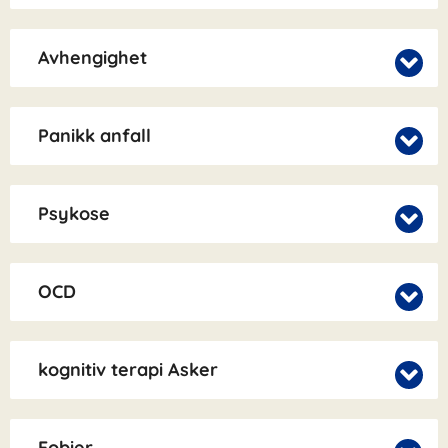
Avhengighet
Panikk anfall
Psykose
OCD
kognitiv terapi Asker
Fobier