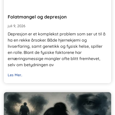
Folatmangel og depresjon
juli 9, 2026
Depresjon er et komplekst problem som ser ut til å
ha en rekke årsaker. Både hjernekjemi og
livserfaring, samt genetikk og fysisk helse, spiller
en rolle. Blant de fysiske faktorene har
ernæringsmessige mangler ofte blitt fremhevet,
selv om betydningen av
Les Mer..