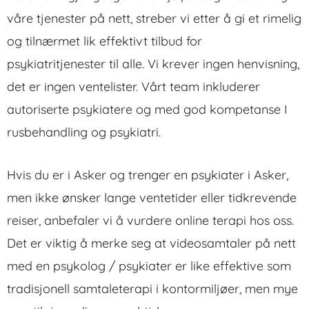
våre tjenester på nett, streber vi etter å gi et rimelig
og tilnærmet lik effektivt tilbud for
psykiatritjenester til alle. Vi krever ingen henvisning,
det er ingen ventelister. Vårt team inkluderer
autoriserte psykiatere og med god kompetanse I
rusbehandling og psykiatri.
Hvis du er i Asker og trenger en psykiater i Asker,
men ikke ønsker lange ventetider eller tidkrevende
reiser, anbefaler vi å vurdere online terapi hos oss.
Det er viktig å merke seg at videosamtaler på nett
med en psykolog / psykiater er like effektive som
tradisjonell samtaleterapi i kontormiljøer, men mye