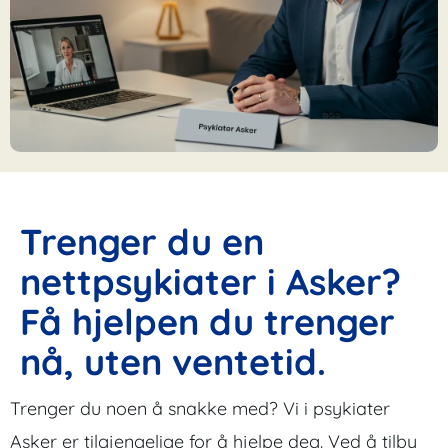
Trenger du en
nettpsykiater i Asker?
Få hjelpen du trenger
nå, uten ventetid.
Trenger du noen å snakke med? Vi i psykiater
Asker er tilgjengelige for å hjelpe deg. Ved å tilby