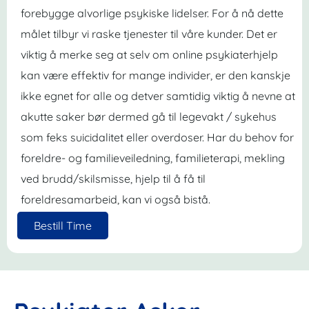
forebygge alvorlige psykiske lidelser. For å nå dette
målet tilbyr vi raske tjenester til våre kunder. Det er
viktig å merke seg at selv om online psykiaterhjelp
kan være effektiv for mange individer, er den kanskje
ikke egnet for alle og detver samtidig viktig å nevne at
akutte saker bør dermed gå til legevakt / sykehus
som feks suicidalitet eller overdoser. Har du behov for
foreldre- og familieveiledning, familieterapi, mekling
ved brudd/skilsmisse, hjelp til å få til
foreldresamarbeid, kan vi også bistå.
Bestill Time