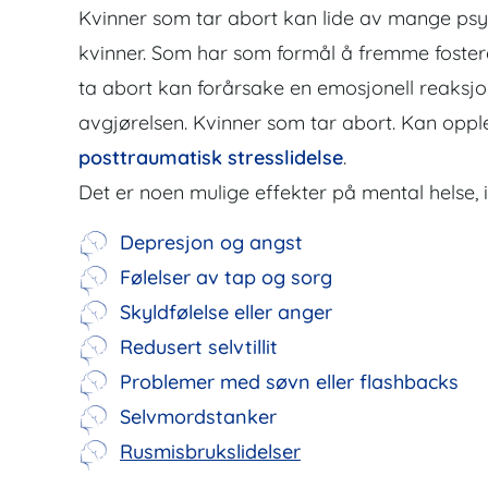
Kvinner som tar abort kan lide av mange psyk
kvinner. Som har som formål å fremme fosteret
ta abort kan forårsake en emosjonell reaksjo
avgjørelsen. Kvinner som tar abort. Kan opplev
posttraumatisk stresslidelse
.
Det er noen mulige effekter på mental helse, i
Depresjon og angst
Følelser av tap og sorg
Skyldfølelse eller anger
Redusert selvtillit
Problemer med søvn eller flashbacks
Selvmordstanker
Rusmisbrukslidelser