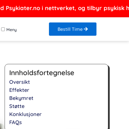
Psykiater.no i nettverket, og tilbyr psykisk h
Bestill Time
Meny
Innholdsfortegnelse
Oversikt
Effekter
Bekymret
Støtte
Konklusjoner
FAQs