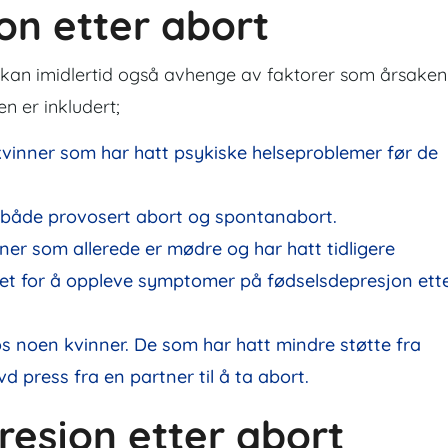
on etter abort
t kan imidlertid også avhenge av faktorer som årsaken
en er inkludert;
kvinner som har hatt psykiske helseproblemer før de
l både provosert abort og spontanabort.
ner som allerede er mødre og har hatt tidligere
et for å oppleve symptomer på fødselsdepresjon ett
os noen kvinner. De som har hatt mindre støtte fra
 press fra en partner til å ta abort.
esjon etter abort