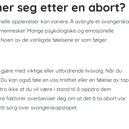
ner seg etter en abort?
nelle opplevelser kan variere. Å avbryte et svangersk
n mennesker. Mange psykologiske og emosjonelle
.
Noen av de vanligste følelsene er som følger.
gjøre med viktige eller utfordrende livsvalg. Når du
 Du kan også føle en viss tristhet eller en følelse av tap
ro ikke at du vil være i stand til å oppdra dem
re faktorer overbeviser deg om at det å ta abort var
tt sorg over svangerskapstapet.