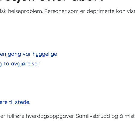
kisk helseproblem. Personer som er deprimerte kan vis
 en gang var hyggelige
g ta avgjørelser
e til stede.
ler fullføre hverdagsoppgaver. Samlivsbrudd og å mis