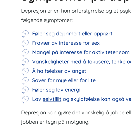
Depresjon er en humørforstyrrelse og et psy
følgende symptomer:
Føler seg deprimert eller opprørt
Fravær av interesse for sex
Mangel på interesse for aktiviteter som
Vanskeligheter med å fokusere, tenke o
Å ha følelser av angst
Sover for mye eller for lite
Føler seg lav energi
Lav
selvtillit
og skyldfølelse kan også vær
Depresjon kan gjøre det vanskelig å jobbe el
jobben er tegn på motgang.