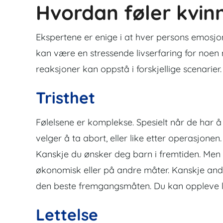
Hvordan føler kvin
Ekspertene er enige
i at hver persons emosjo
kan være en stressende livserfaring for noe
reaksjoner kan oppstå i forskjellige scenarier
Tristhet
Følelsene er komplekse. Spesielt når de har å 
velger å ta abort, eller like etter operasjonen.
Kanskje du ønsker deg barn i fremtiden. Men t
økonomisk eller på andre måter. Kanskje and
den beste fremgangsmåten. Du kan oppleve li
Lettelse