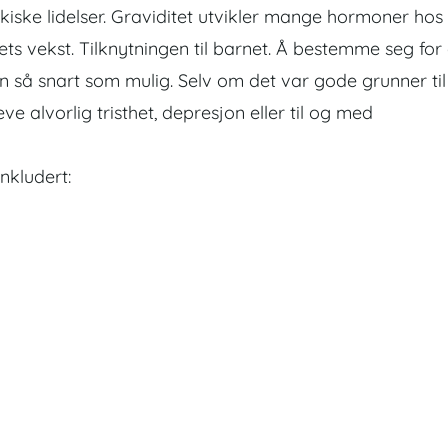
iske lidelser. Graviditet utvikler mange hormoner hos
s vekst. Tilknytningen til barnet. Å bestemme seg for
n så snart som mulig. Selv om det var gode grunner til
e alvorlig tristhet, depresjon eller til og med
nkludert: