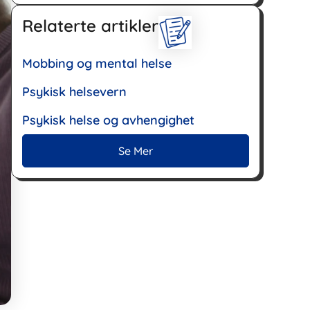
Relaterte artikler
Mobbing og mental helse
Psykisk helsevern
Psykisk helse og avhengighet
Se Mer