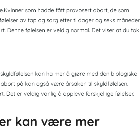
else.Kvinner som hadde fått provosert abort, de som
ølelser av tap og sorg etter ti dager og seks måneder
ort. Denne følelsen er veldig normal.
Det viser at du tok
e skyldfølelsen kan ha mer å gjøre med den biologiske
 abort på kan også være årsaken til skyldfølelsen.
 Det er veldig vanlig å oppleve forskjellige følelser.
ner kan være mer