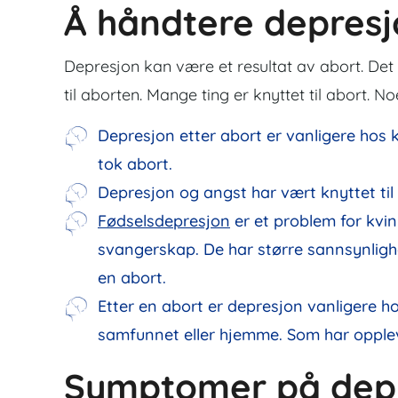
Å håndtere depresj
Depresjon kan være et resultat av abort. De
til aborten. Mange ting er knyttet til abort. No
Depresjon etter abort er vanligere hos 
tok abort.
Depresjon og angst har vært knyttet ti
Fødselsdepresjon
er et problem for kvin
svangerskap. De har større sannsynligh
en abort.
Etter en abort er depresjon vanligere h
samfunnet eller hjemme. Som har opplevd
Symptomer på depr