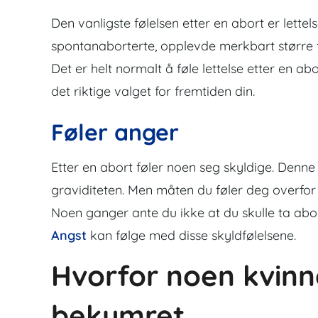
Den vanligste følelsen etter en abort er lett
spontanaborterte, opplevde merkbart større f
Det er helt normalt å føle lettelse etter en ab
det riktige valget for fremtiden din.
Føler anger
Etter en abort føler noen seg skyldige. Denn
graviditeten. Men måten du føler deg overfor
Noen ganger ante du ikke at du skulle ta abort.
Angst
kan følge med disse skyldfølelsene.
Hvorfor noen kvin
bekymret