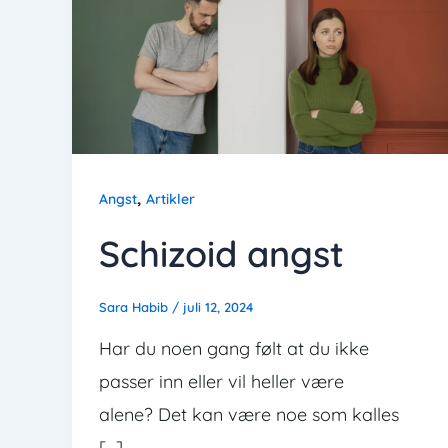
,
Angst
Artikler
Schizoid angst
Sara Habib
/
juli 12, 2024
Har du noen gang følt at du ikke
passer inn eller vil heller være
alene? Det kan være noe som kalles
[…]