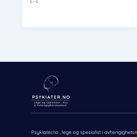
Psykiater.no , lege og spesialist i avhengighets