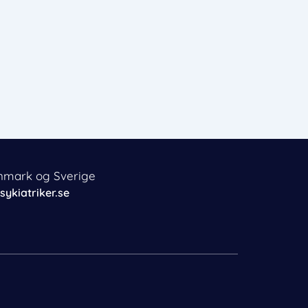
anmark og Sverige
sykiatriker.se