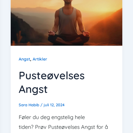
,
Angst
Artikler
Pusteøvelses
Angst
Sara Habib
/
juli 12, 2024
Føler du deg engstelig hele
tiden? Prøv Pusteøvelses Angst for å