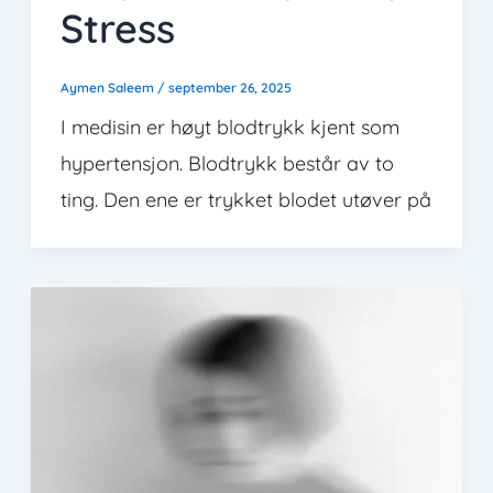
Stress
Aymen Saleem
/
september 26, 2025
I medisin er høyt blodtrykk kjent som
hypertensjon. Blodtrykk består av to
ting. Den ene er trykket blodet utøver på