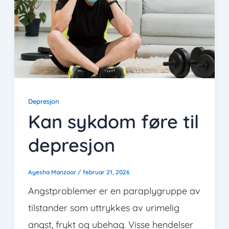
Depresjon
Kan sykdom føre til
depresjon
Ayesha Manzoor
/
februar 21, 2026
Angstproblemer er en paraplygruppe av
tilstander som uttrykkes av urimelig
angst, frykt og ubehag. Visse hendelser