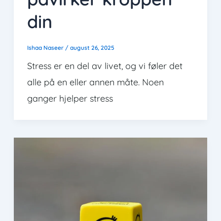
din
Ishaa Naseer
/
august 26, 2025
Stress er en del av livet, og vi føler det
alle på en eller annen måte. Noen
ganger hjelper stress