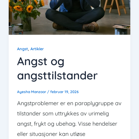
,
Angst
Artikler
Angst og
angsttilstander
Ayesha Manzoor
/
februar 19, 2026
Angstproblemer er en paraplygruppe av
tilstander som uttrykkes av urimelig
angst, frykt og ubehag. Visse hendelser
eller situasjoner kan utløse