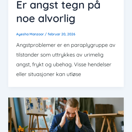
Er angst tegn på
noe alvorlig
Ayesha Manzoor
/
februar 20, 2026
Angstproblemer er en paraplygruppe av
tilstander som uttrykkes av urimelig
angst, frykt og ubehag. Visse hendelser
eller situasjoner kan utløse