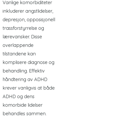
Vanlige komorbiditeter
inkluderer angstlidelser,
depresjon, opposisjonell
trassforstyrrelse og
lærevansker. Disse
overlappende
tilstandene kan
komplisere diagnose og
behandling. Effektiv
håndtering av ADHD
krever vanligvis at både
ADHD og dens
komorbide lidelser
behandles sammen.