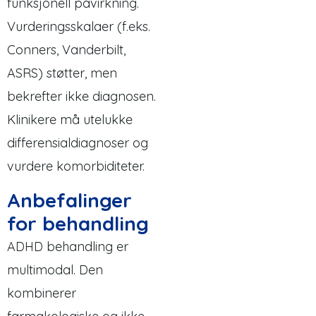
funksjonell påvirkning.
Vurderingsskalaer (f.eks.
Conners, Vanderbilt,
ASRS) støtter, men
bekrefter ikke diagnosen.
Klinikere må utelukke
differensialdiagnoser og
vurdere komorbiditeter.
Anbefalinger
for behandling
ADHD behandling er
multimodal. Den
kombinerer