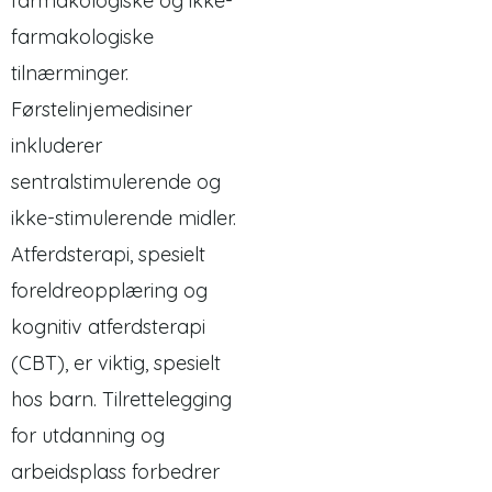
farmakologiske og ikke-
farmakologiske
tilnærminger.
Førstelinjemedisiner
inkluderer
sentralstimulerende og
ikke-stimulerende midler.
Atferdsterapi, spesielt
foreldreopplæring og
kognitiv atferdsterapi
(CBT), er viktig, spesielt
hos barn. Tilrettelegging
for utdanning og
arbeidsplass forbedrer