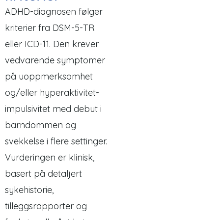
ADHD-diagnosen følger
kriterier fra DSM-5-TR
eller ICD-11. Den krever
vedvarende symptomer
på uoppmerksomhet
og/eller hyperaktivitet-
impulsivitet med debut i
barndommen og
svekkelse i flere settinger.
Vurderingen er klinisk,
basert på detaljert
sykehistorie,
tilleggsrapporter og