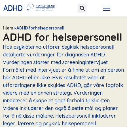
Hjem
>
ADHD for helsepersonell
ADHD for helsepersonell
Hos psykiater.no utfører psykisk helsepersonell
detaljerte vurderinger for diagnosen ADHD.
Vurderingen starter med screeningintervjuet.
Formålet med intervjuet er å finne ut om en person
har ADHD eller ikke. Hvis resultatet viser at
utfordringene ikke skyldes ADHD, går våre fagfolk
videre med en annen strategi. Vurderingen
innebærer å skape et godt forhold til klienten.
Videre inkluderer den også å sette mål og planer
for å nå disse målene. Helsepersonell inkluderer
leger, lærere og psykisk helsepersonell.