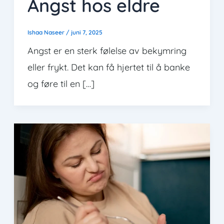
Angst hos eldre
Ishaa Naseer
/
juni 7, 2025
Angst er en sterk følelse av bekymring
eller frykt. Det kan få hjertet til å banke
og føre til en […]