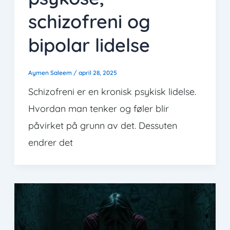
schizofreni og
bipolar lidelse
Aymen Saleem
/
april 28, 2025
Schizofreni er en kronisk psykisk lidelse.
Hvordan man tenker og føler blir
påvirket på grunn av det. Dessuten
endrer det