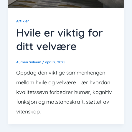
Artikler
Hvile er viktig for
ditt velvære
Aymen Saleem
/
april 2, 2025
Oppdag den viktige sammenhengen
mellom hvile og velvære. Lær hvordan
kvalitetssøvn forbedrer humør, kognitiv
funksjon og motstandskraft, støttet av
vitenskap.