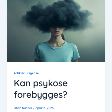
,
Artikler
Psykose
Kan psykose
forebygges?
Ishaa Naseer
/
april 16, 2025