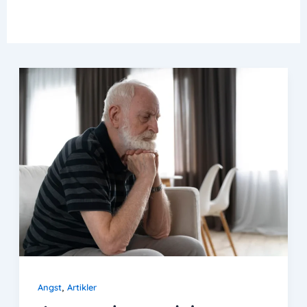
,
Angst
Artikler