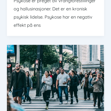
Psykose er preget av vrangforestillinger
og hallusinasjoner. Det er en kronisk
psykisk lidelse. Psykose har en negativ
effekt på ens