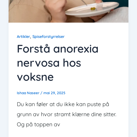
,
Artikler
Spiseforstyrrelser
Forstå anorexia
nervosa hos
voksne
Ishaa Naseer
/
mai 29, 2025
Du kan føler at du ikke kan puste på
grunn av hvor stramt klærne dine sitter.
Og på toppen av