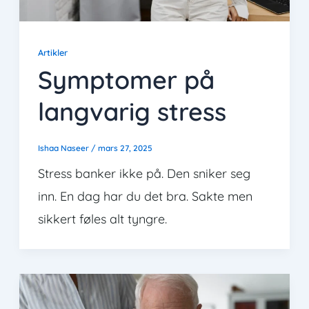
Artikler
Symptomer på
langvarig stress
Ishaa Naseer
/
mars 27, 2025
Stress banker ikke på. Den sniker seg
inn. En dag har du det bra. Sakte men
sikkert føles alt tyngre.