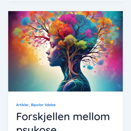
,
Artikler
Bipolar lidelse
Forskjellen mellom
psykose,